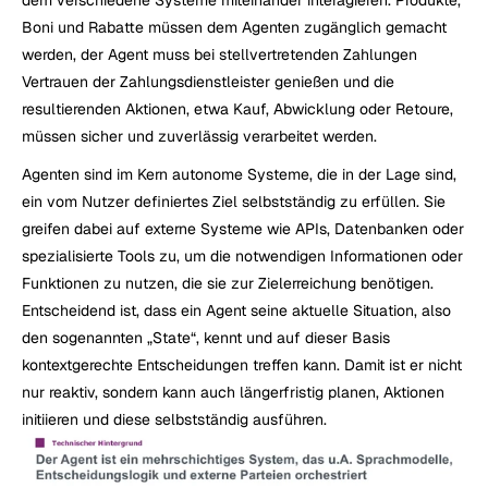
Boni und Rabatte müssen dem Agenten zugänglich gemacht 
werden, der Agent muss bei stellvertretenden Zahlungen 
Vertrauen der Zahlungsdienstleister genießen und die 
resultierenden Aktionen, etwa Kauf, Abwicklung oder Retoure, 
müssen sicher und zuverlässig verarbeitet werden.
Agenten sind im Kern autonome Systeme, die in der Lage sind, 
ein vom Nutzer definiertes Ziel selbstständig zu erfüllen. Sie 
greifen dabei auf externe Systeme wie APIs, Datenbanken oder 
spezialisierte Tools zu, um die notwendigen Informationen oder 
Funktionen zu nutzen, die sie zur Zielerreichung benötigen. 
Entscheidend ist, dass ein Agent seine aktuelle Situation, also 
den sogenannten „State“, kennt und auf dieser Basis 
kontextgerechte Entscheidungen treffen kann. Damit ist er nicht 
nur reaktiv, sondern kann auch längerfristig planen, Aktionen 
initiieren und diese selbstständig ausführen.