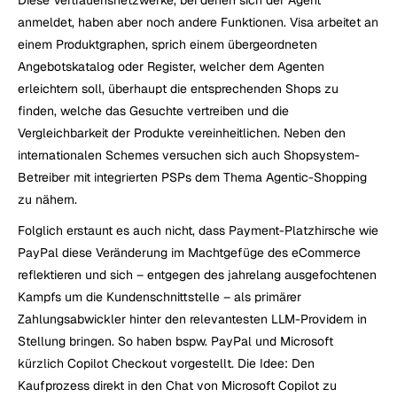
anmeldet, haben aber noch andere Funktionen. Visa arbeitet an 
einem Produktgraphen, sprich einem übergeordneten 
Angebotskatalog oder Register, welcher dem Agenten 
erleichtern soll, überhaupt die entsprechenden Shops zu 
finden, welche das Gesuchte vertreiben und die 
Vergleichbarkeit der Produkte vereinheitlichen. Neben den 
internationalen Schemes versuchen sich auch Shopsystem-
Betreiber mit integrierten PSPs dem Thema Agentic-Shopping 
zu nähern.
Folglich erstaunt es auch nicht, dass Payment-Platzhirsche wie 
PayPal diese Veränderung im Machtgefüge des eCommerce 
reflektieren und sich – entgegen des jahrelang ausgefochtenen 
Kampfs um die Kundenschnittstelle – als primärer 
Zahlungsabwickler hinter den relevantesten LLM-Providern in 
Stellung bringen. So haben bspw. PayPal und Microsoft 
kürzlich Copilot Checkout vorgestellt. Die Idee: Den 
Kaufprozess direkt in den Chat von Microsoft Copilot zu 