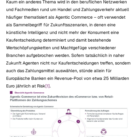
Kaum ein anderes Thema wird in den beruflichen Netzwerken 
und Fachmedien rund um Handel und Zahlungsverkehr aktuell 
häufiger thematisiert als Agentic Commerce – oft verwendet 
als Sammelbegriff für Zukunftsszenarien, in denen eine 
künstliche Intelligenz und nicht mehr der Konsument eine 
Kaufentscheidung determiniert und damit bestehende 
Wertschöpfungsketten und Machtgefüge verschiedener 
Branchen aufgebrochen werden. Sofern tatsächlich in naher 
Zukunft Agenten nicht nur Kaufentscheidungen treffen, sondern 
auch das Zahlungsmittel auswählen, stünde allein für 
Europäische Banken ein Revenue-Pool von etwa 25 Milliarden 
Euro jährlich at Risk
[1]
.