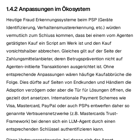
1.4.2 Anpassungen im Ökosystem
Heutige Fraud Erkennungssysteme beim PSP (Geräte 
Identifizierung, Verhaltensmustererkennung, etc.) würden 
vermutlich zum Schluss kommen, dass bei einem vom Agenten 
getätigten Kauf ein Script am Werk ist und den Kauf 
vorsichtshalber abbrechen. Gleiches gilt auf der Seite der 
Zahlungsmittelanbieter, deren Betrugsprävention nicht auf 
Agenten-initiierte Transaktionen ausgerichtet ist. Ohne 
entsprechende Anpassungen wären häufige Kaufabbrüche die 
Folge. Dies dürfte auf Seiten von Endkunden und Händlern die 
Adaption verzögern oder aber die Tür für Lösungen öffnen, die 
gezielt dort ansetzen. Internationale Payment Schemes wie 
Visa, Mastercard, PayPal oder auch PSPs entwerfen daher so 
genannte Vertrauensnetzwerke (z.B. Mastercards Trust-
Framework) bei denen sich ein LLM-Agent durch einen 
entsprechenden Schlüssel authentifizieren kann.
Diese Vertrauensnetzwerke, bei denen sich der Agent 