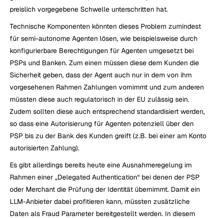
preislich vorgegebene Schwelle unterschritten hat.
Technische Komponenten könnten dieses Problem zumindest 
für semi-autonome Agenten lösen, wie beispielsweise durch 
konfigurierbare Berechtigungen für Agenten umgesetzt bei 
PSPs und Banken. Zum einen müssen diese dem Kunden die 
Sicherheit geben, dass der Agent auch nur in dem von ihm 
vorgesehenen Rahmen Zahlungen vornimmt und zum anderen 
müssten diese auch regulatorisch in der EU zulässig sein. 
Zudem sollten diese auch entsprechend standardisiert werden, 
so dass eine Autorisierung für Agenten potenziell über den 
PSP bis zu der Bank des Kunden greift (z.B. bei einer am Konto 
autorisierten Zahlung).
Es gibt allerdings bereits heute eine Ausnahmeregelung im 
Rahmen einer „Delegated Authentication“ bei denen der PSP 
oder Merchant die Prüfung der Identität übernimmt. Damit ein 
LLM-Anbieter dabei profitieren kann, müssten zusätzliche 
Daten als Fraud Parameter bereitgestellt werden. In diesem 