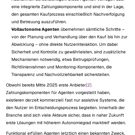
eine integrierte Zahlungskomponente und sind in der Lage, 
den gesamten Kaufprozess einschließlich Nachverfolgung 
und Betreuung auszuführen.
Vollautonome Agenten
 übernehmen sämtliche Schritte – 
von der Planung und Verhandlung über den Kauf bis hin zur 
Abwicklung – ohne direkte Nutzerinteraktion. Um dabei 
Sicherheit und Kontrolle zu gewährleisten, sind zusätzliche 
Mechanismen notwendig, etwa Betrugsprüfungen, 
Richtlinienrahmen und Monitoring-Komponenten, die 
Transparenz und Nachvollziehbarkeit sicherstellen.
Obwohl bereits Mitte 2025 erste Anbieter
[2]
Zahlungskomponenten für Agenten vorgestellt haben, 
existieren derzeit kommerziell fast nur assistive Systeme, die 
den Nutzer im Entscheidungsprozess begleiten. Innerhalb der 
Branche sind sich viele Akteure sicher, dass in naher Zukunft 
erste Lösungen mit höherem Autonomiegrad marktreif werden.
Funktional erfüllen Agenten letztlich einen bekannten Zweck, 