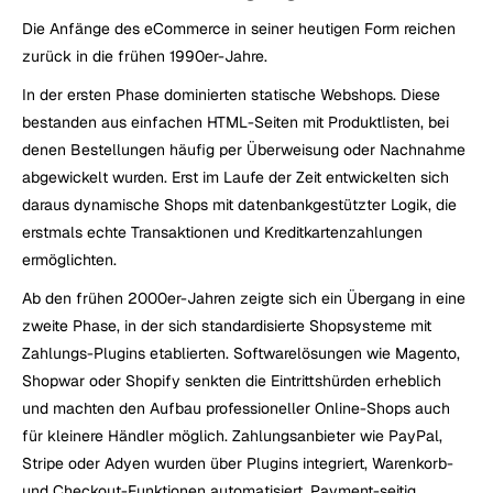
Die Anfänge des eCommerce in seiner heutigen Form reichen 
zurück in die frühen 1990er-Jahre.
In der ersten Phase dominierten statische Webshops. Diese 
bestanden aus einfachen HTML-Seiten mit Produktlisten, bei 
denen Bestellungen häufig per Überweisung oder Nachnahme 
abgewickelt wurden. Erst im Laufe der Zeit entwickelten sich 
daraus dynamische Shops mit datenbankgestützter Logik, die 
erstmals echte Transaktionen und Kreditkartenzahlungen 
ermöglichten.
Ab den frühen 2000er-Jahren zeigte sich ein Übergang in eine 
zweite Phase, in der sich standardisierte Shopsysteme mit 
Zahlungs-Plugins etablierten. Softwarelösungen wie Magento, 
Shopwar oder Shopify senkten die Eintrittshürden erheblich 
und machten den Aufbau professioneller Online-Shops auch 
für kleinere Händler möglich. Zahlungsanbieter wie PayPal, 
Stripe oder Adyen wurden über Plugins integriert, Warenkorb- 
und Checkout-Funktionen automatisiert. Payment-seitig 