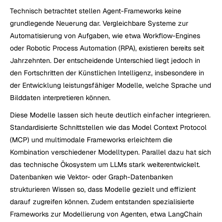
Technisch betrachtet stellen Agent-Frameworks keine 
grundlegende Neuerung dar. Vergleichbare Systeme zur 
Automatisierung von Aufgaben, wie etwa Workflow-Engines 
oder Robotic Process Automation (RPA), existieren bereits seit 
Jahrzehnten. Der entscheidende Unterschied liegt jedoch in 
den Fortschritten der Künstlichen Intelligenz, insbesondere in 
der Entwicklung leistungsfähiger Modelle, welche Sprache und 
Bilddaten interpretieren können.
Diese Modelle lassen sich heute deutlich einfacher integrieren. 
Standardisierte Schnittstellen wie das Model Context Protocol 
(MCP) und multimodale Frameworks erleichtern die 
Kombination verschiedener Modelltypen. Parallel dazu hat sich 
das technische Ökosystem um LLMs stark weiterentwickelt. 
Datenbanken wie Vektor- oder Graph-Datenbanken 
strukturieren Wissen so, dass Modelle gezielt und effizient 
darauf zugreifen können. Zudem entstanden spezialisierte 
Frameworks zur Modellierung von Agenten, etwa LangChain 