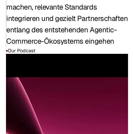
machen, relevante Standards 
integrieren und gezielt Partnerschaften 
entlang des entstehenden Agentic-
Commerce-Ökosystems eingehen
Our Podcast
Our Podcast