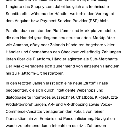
fungierte das Shopsystem dabei lediglich als technische 
Schnittstelle, während der Händler weiterhin den Vertrag mit 
dem Acquirer bzw. Payment Service Provider (PSP) hielt.
Parallel dazu entstanden Plattform- und Marktplatzmodelle, 
die den Handel grundlegend neu strukturierten. Marktplätze 
wie Amazon, eBay oder Zalando bündelten Angebote vieler 
Händler und übernahmen den Checkout vollständig. Zahlungen 
liefen über die Plattform, Händler agierten als Sub-Merchants. 
Der Markt verlagerte sich zunehmend von einzelnen Händlern 
hin zu Plattform-Orchestratoren.
In den letzten Jahren lässt sich eine neue „dritte“ Phase 
beobachten, die sich durch intelligente Webshops und 
dialogbasierte Interfaces auszeichnet. Chatbots, KI-gestützte 
Produktempfehlungen, AR- und VR-Shopping sowie Voice-
Commerce-Ansätze verlagerten den Fokus von reiner 
Transaktion hin zu Erlebnis und Personalisierung. Navigation 
wurde zunehmend durch Interaktion ersetzt. Zahlungen 