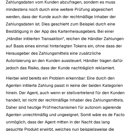
Zahlungsdaten vom Kunden abzufragen, sondern es muss 
mindestens noch durch eine weitere Prüfung abgesichert 
werden, dass der Kunde auch der rechtmäßige Inhaber der 
Zahlungsdaten ist. Dies geschieht zum Beispiel durch eine 
Bestätigung in der App des Kartenherausgebers. Bei einer 
„Händler initiierten Transaktion“, reichen die Händler Zahlungen 
auf Basis eines einmal hinterlegten Tokens ein, ohne dass der 
Herausgeber des Zahlungsmittels eine zusätzliche 
Autorisierung an den Kunden aussteuert. Händler tragen dafür 
jedoch das Risiko, dass der Kunde nachträglich reklamiert.
Hierbei wird bereits ein Problem erkennbar: Eine durch den 
Agenten initiierte Zahlung passt in keine der beiden Kategorien 
hinein. Der Agent, auch wenn er stellvertretend für den Kunden 
handelt, ist nicht der rechtmäßige Inhaber des Zahlungsmittels. 
Daher sind heutige Prüfmechanismen für autonom agierende 
Agenten unrechtmäßig und ungeeignet. Somit wäre es de Facto 
unmöglich, dass der Agent mitten in der Nacht das lang 
gesuchte Produkt erwirbt, welches nun beispielsweise die 