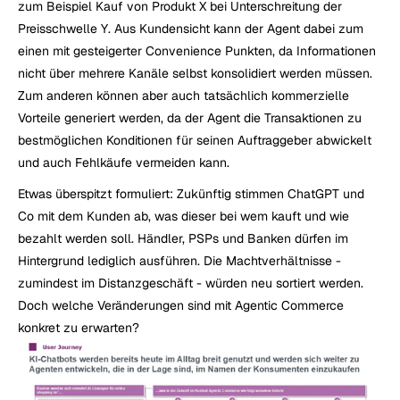
zum Beispiel Kauf von Produkt X bei Unterschreitung der 
Preisschwelle Y. Aus Kundensicht kann der Agent dabei zum 
einen mit gesteigerter Convenience Punkten, da Informationen 
nicht über mehrere Kanäle selbst konsolidiert werden müssen. 
Zum anderen können aber auch tatsächlich kommerzielle 
Vorteile generiert werden, da der Agent die Transaktionen zu 
bestmöglichen Konditionen für seinen Auftraggeber abwickelt 
und auch Fehlkäufe vermeiden kann.
Etwas überspitzt formuliert: Zukünftig stimmen ChatGPT und 
Co mit dem Kunden ab, was dieser bei wem kauft und wie 
bezahlt werden soll. Händler, PSPs und Banken dürfen im 
Hintergrund lediglich ausführen. Die Machtverhältnisse - 
zumindest im Distanzgeschäft - würden neu sortiert werden. 
Doch welche Veränderungen sind mit Agentic Commerce 
konkret zu erwarten?