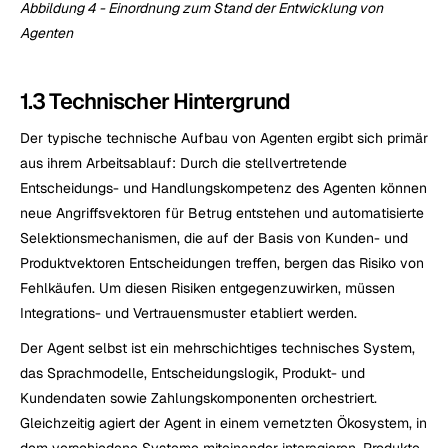
Abbildung 4 - Einordnung zum Stand der Entwicklung von 
Agenten
1.3 Technischer Hintergrund
Der typische technische Aufbau von Agenten ergibt sich primär 
aus ihrem Arbeitsablauf: Durch die stellvertretende 
Entscheidungs- und Handlungskompetenz des Agenten können 
neue Angriffsvektoren für Betrug entstehen und automatisierte 
Selektionsmechanismen, die auf der Basis von Kunden- und 
Produktvektoren Entscheidungen treffen, bergen das Risiko von 
Fehlkäufen. Um diesen Risiken entgegenzuwirken, müssen 
Integrations- und Vertrauensmuster etabliert werden.
Der Agent selbst ist ein mehrschichtiges technisches System, 
das Sprachmodelle, Entscheidungslogik, Produkt- und 
Kundendaten sowie Zahlungskomponenten orchestriert. 
Gleichzeitig agiert der Agent in einem vernetzten Ökosystem, in 
dem verschiedene Systeme miteinander interagieren. Produkte, 