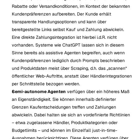
Rabatte oder Versandkonditionen, im Kontext der bekannten 
Kundenpräferenzen aufbereiten. Der Kunde erhält 
transparente Handlungsoptionen und kann über 
bereitgestellte Links selbst Kauf und Zahlung abwickeln. 
Eine direkte Zahlungsintegration ist hierbei i.d.R. nicht 
vorhanden. Systeme wie ChatGPT lassen sich in diesem 
Sinne bereits als assistive Agenten begreifen, auch wenn 
Kundenpräferenzen lediglich durch Prompts beschrieben 
und Produktdaten meist über Scraping, d.h. das „scannen“ 
öffentlicher Web-Auftritte, anstatt über Händlerintegrationen 
per Schnittstelle bezogen werden.
Semi-autonome Agenten
 verfügen über ein höheres Maß 
an Eigenständigkeit. Sie können innerhalb definierter 
Grenzen Kaufentscheidungen treffen und Zahlungen 
abwickeln. Dabei halten sie sich an vordefinierte Richtlinien 
– etwa zugelassene Händler, Produktkategorien oder 
Budgetlimits – und können im Einzelfall just-in-time-
Ausnahmen berücksichtigen. Diese Agenten verfügen über 