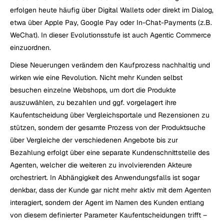
erfolgen heute häufig über Digital Wallets oder direkt im Dialog, 
etwa über Apple Pay, Google Pay oder In-Chat-Payments (z.B. 
WeChat). In dieser Evolutionsstufe ist auch Agentic Commerce 
einzuordnen.
Diese Neuerungen verändern den Kaufprozess nachhaltig und 
wirken wie eine Revolution. Nicht mehr Kunden selbst 
besuchen einzelne Webshops, um dort die Produkte 
auszuwählen, zu bezahlen und ggf. vorgelagert ihre 
Kaufentscheidung über Vergleichsportale und Rezensionen zu 
stützen, sondern der gesamte Prozess von der Produktsuche 
über Vergleiche der verschiedenen Angebote bis zur 
Bezahlung erfolgt über eine separate Kundenschnittstelle des 
Agenten, welcher die weiteren zu involvierenden Akteure 
orchestriert. In Abhängigkeit des Anwendungsfalls ist sogar 
denkbar, dass der Kunde gar nicht mehr aktiv mit dem Agenten 
interagiert, sondern der Agent im Namen des Kunden entlang 
von diesem definierter Parameter Kaufentscheidungen trifft – 