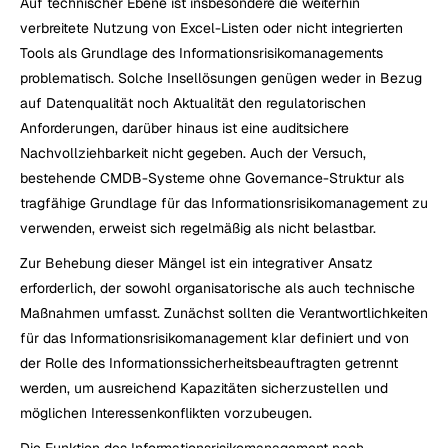
Auf technischer Ebene ist insbesondere die weiterhin 
verbreitete Nutzung von Excel-Listen oder nicht integrierten 
Tools als Grundlage des Informationsrisikomanagements 
problematisch. Solche Insellösungen genügen weder in Bezug 
auf Datenqualität noch Aktualität den regulatorischen 
Anforderungen, darüber hinaus ist eine auditsichere 
Nachvollziehbarkeit nicht gegeben. Auch der Versuch, 
bestehende CMDB-Systeme ohne Governance-Struktur als 
tragfähige Grundlage für das Informationsrisikomanagement zu 
verwenden, erweist sich regelmäßig als nicht belastbar.
Zur Behebung dieser Mängel ist ein integrativer Ansatz 
erforderlich, der sowohl organisatorische als auch technische 
Maßnahmen umfasst. Zunächst sollten die Verantwortlichkeiten 
für das Informationsrisikomanagement klar definiert und von 
der Rolle des Informationssicherheitsbeauftragten getrennt 
werden, um ausreichend Kapazitäten sicherzustellen und 
möglichen Interessenkonflikten vorzubeugen.
Die Funktion des Informationsrisikomanagement nach 