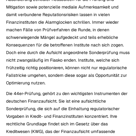
Mitigation sowie potenzielle mediale Aufmerksamkeit und 
damit verbundene Reputationsrisiken lassen in vielen 
Finanzinstituten die Alarmglocken schrillen. Immer wieder 
machen Fälle von Prüfverfahren die Runde, in denen 
schwerwiegende Mängel aufgedeckt und teils erhebliche 
Konsequenzen für die betroffenen Institute nach sich zogen. 
Doch eine durch die Aufsicht angeordnete Sonderprüfung muss 
nicht zwangsläufig im Fiasko enden. Institute, welche sich 
frühzeitig richtig positionieren, können nicht nur regulatorische 
Fallstricke umgehen, sondern diese sogar als Opportunität zur 
Optimierung nutzen.
Die 44er-Prüfung, gehört zu den wichtigsten Instrumenten der 
deutschen Finanzaufsicht. Sie ist eine aufsichtliche 
Sonderprüfung, die sich auf die Einhaltung regulatorischer 
Vorgaben in Kredit- und Finanzinstituten konzentriert. Ihre 
rechtliche Grundlage findet sich im Gesetz über das 
Kreditwesen (KWG), das der Finanzaufsicht umfassende 