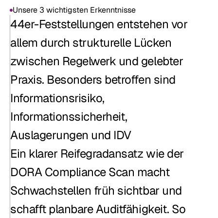
Unsere 3 wichtigsten Erkenntnisse
Unsere 3 wichtigsten Erkenntnisse
44er-Feststellungen entstehen vor 
allem durch strukturelle Lücken 
zwischen Regelwerk und gelebter 
Praxis. Besonders betroffen sind 
Informationsrisiko, 
Informationssicherheit, 
Auslagerungen und IDV
Ein klarer Reifegradansatz wie der 
DORA Compliance Scan macht 
Schwachstellen früh sichtbar und 
schafft planbare Auditfähigkeit. So 