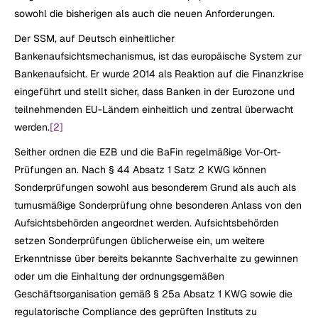
sowohl die bisherigen als auch die neuen Anforderungen.
Der SSM, auf Deutsch einheitlicher 
Bankenaufsichtsmechanismus, ist das europäische System zur 
Bankenaufsicht. Er wurde 2014 als Reaktion auf die Finanzkrise 
eingeführt und stellt sicher, dass Banken in der Eurozone und 
teilnehmenden EU-Ländern einheitlich und zentral überwacht 
werden.
[2]
Seither ordnen die EZB und die BaFin regelmäßige Vor-Ort-
Prüfungen an. Nach § 44 Absatz 1 Satz 2 KWG können 
Sonderprüfungen sowohl aus besonderem Grund als auch als 
turnusmäßige Sonderprüfung ohne besonderen Anlass von den 
Aufsichtsbehörden angeordnet werden. Aufsichtsbehörden 
setzen Sonderprüfungen üblicherweise ein, um weitere 
Erkenntnisse über bereits bekannte Sachverhalte zu gewinnen 
oder um die Einhaltung der ordnungsgemäßen 
Geschäftsorganisation gemäß § 25a Absatz 1 KWG sowie die 
regulatorische Compliance des geprüften Instituts zu 