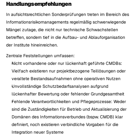
Handlungsempfehlungen
In aufsichtsrechtlichen Sonderprüfungen treten im Bereich des 
Informationsrisikomanagements regelmäßig schwerwiegende 
Mängel zutage, die nicht nur technische Schwachstellen 
betreffen, sondern tief in die Aufbau- und Ablauforganisation 
der Institute hineinreichen.
Zentrale Feststellungen umfassen: 
Nicht vorhandene oder nur lückenhaft geführte CMDBs: 
Vielfach existieren nur projektbezogene Teillösungen oder 
veraltete Bestandsaufnahmen ohne operativen Nutzen
Unvollständige Schutzbedarfsanalysen aufgrund 
lückenhafter Bewertung oder fehlender Grundgesamtheit
Fehlende Verantwortlichkeiten und Pflegeprozesse: Weder 
sind die Zuständigkeiten für Betrieb und Aktualisierung der 
Domänen des Informationsverbundes (bspw. CMDB) klar 
definiert, noch existieren verbindliche Vorgaben für die 
Integration neuer Systeme