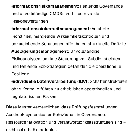
Informationsrisikomanagement:
 Fehlende Governance 
und unvollständige CMDBs verhindern valide 
Risikobewertungen
Informationssicherheitsmanagement: 
Veraltete 
Richtlinien, mangelnde Wirksamkeitskontrollen und 
unzureichende Schulungen offenbaren strukturelle Defizite
Auslagerungsmanagement: 
Unvollständige 
Risikoanalysen, unklare Steuerung von Subdienstleistern 
und fehlende Exit-Strategien gefährden die operationelle 
Resilienz
Individuelle Datenverarbeitung (IDV):
 Schattenstrukturen 
ohne Kontrolle führen zu erheblichen operationellen und 
regulatorischen Risiken
Diese Muster verdeutlichen, dass Prüfungsfeststellungen 
Ausdruck systemischer Schwächen in Governance, 
Ressourcenallokation und Verantwortlichkeitsstrukturen sind – 
nicht isolierte Einzelfehler.