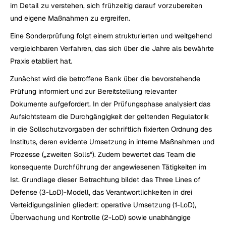
im Detail zu verstehen, sich frühzeitig darauf vorzubereiten 
und eigene Maßnahmen zu ergreifen.
Eine Sonderprüfung folgt einem strukturierten und weitgehend 
vergleichbaren Verfahren, das sich über die Jahre als bewährte 
Praxis etabliert hat.
Zunächst wird die betroffene Bank über die bevorstehende 
Prüfung informiert und zur Bereitstellung relevanter 
Dokumente aufgefordert. In der Prüfungsphase analysiert das 
Aufsichtsteam die Durchgängigkeit der geltenden Regulatorik 
in die Sollschutzvorgaben der schriftlich fixierten Ordnung des 
Instituts, deren evidente Umsetzung in interne Maßnahmen und 
Prozesse („zweiten Solls“). Zudem bewertet das Team die 
konsequente Durchführung der angewiesenen Tätigkeiten im 
Ist. Grundlage dieser Betrachtung bildet das Three Lines of 
Defense (3-LoD)-Modell, das Verantwortlichkeiten in drei 
Verteidigungslinien gliedert: operative Umsetzung (1-LoD), 
Überwachung und Kontrolle (2-LoD) sowie unabhängige 