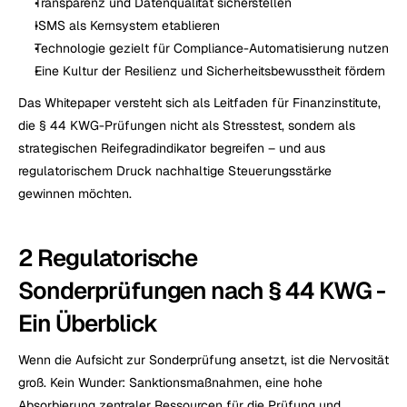
Transparenz und Datenqualität sicherstellen
ISMS als Kernsystem etablieren
Technologie gezielt für Compliance-Automatisierung nutzen
Eine Kultur der Resilienz und Sicherheitsbewusstheit fördern
Das Whitepaper versteht sich als Leitfaden für Finanzinstitute, 
die § 44 KWG-Prüfungen nicht als Stresstest, sondern als 
strategischen Reifegradindikator begreifen – und aus 
regulatorischem Druck nachhaltige Steuerungsstärke 
gewinnen möchten.
2 Regulatorische 
Sonderprüfungen nach § 44 KWG - 
Ein Überblick
Wenn die Aufsicht zur Sonderprüfung ansetzt, ist die Nervosität 
groß. Kein Wunder: Sanktionsmaßnahmen, eine hohe 
Absorbierung zentraler Ressourcen für die Prüfung und 