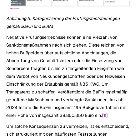
Abbildung 5: Kategorisierung der Prüfungsfeststellungen 
gemäß BaFin und BuBa
Negative Prüfungsergebnisse können eine Vielzahl von 
Sanktionsmaßnahmen nach sich ziehen. Diese reichen von 
hohen Bußgeldern über aufsichtliche Anordnungen, die 
Abberufung von Geschäftsleitern oder die Einsetzung von 
Sonderbeauftragten bis hin zu tiefgreifenden Eingriffen wie 
dem Verbot von Neukundengeschäften oder der teilweisen 
Einschränkung der Erlaubnis gemäß § 35 KWG. Um 
Transparenz zu schaffen, veröffentlicht die BaFin regelmäßig 
getroffene Maßnahmen und verhängte Sanktionen. Im Jahr 
2024 leitete die BaFin insgesamt 195 Bußgeldverfahren mit 
einer Höhe von insgesamt 39.860.350 Euro ein.
[11]
Um solche Konsequenzen zu vermeiden, ist es entscheidend, 
sich strukturiert mit den häufigsten Feststellungen 