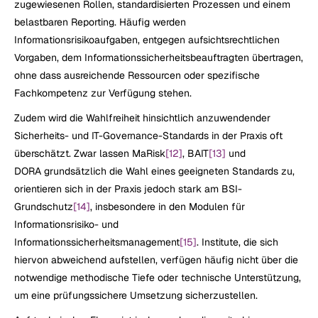
zugewiesenen Rollen, standardisierten Prozessen und einem 
belastbaren Reporting. Häufig werden 
Informationsrisikoaufgaben, entgegen aufsichtsrechtlichen 
Vorgaben, dem Informationssicherheitsbeauftragten übertragen, 
ohne dass ausreichende Ressourcen oder spezifische 
Fachkompetenz zur Verfügung stehen.
Zudem wird die Wahlfreiheit hinsichtlich anzuwendender 
Sicherheits- und IT-Governance-Standards in der Praxis oft 
überschätzt. Zwar lassen MaRisk
[12]
, BAIT
[13]
 und 
DORA grundsätzlich die Wahl eines geeigneten Standards zu, 
orientieren sich in der Praxis jedoch stark am BSI-
Grundschutz
[14]
, insbesondere in den Modulen für 
Informationsrisiko- und 
Informationssicherheitsmanagement
[15]
. Institute, die sich 
hiervon abweichend aufstellen, verfügen häufig nicht über die 
notwendige methodische Tiefe oder technische Unterstützung, 
um eine prüfungssichere Umsetzung sicherzustellen.