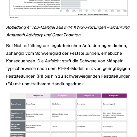
Abbildung 4: Top-Mängel aus § 44 KWG-Prüfungen – Erfahrung 
Amaranth Advisory und Grant Thornton
Bei Nichterfüllung der regulatorischen Anforderungen drohen, 
abhängig vom Schweregrad der Feststellungen, erhebliche 
Konsequenzen. Die Aufsicht stuft die Schwere von Mängeln 
typischerweise nach dem F1–F4-Modell ein: von geringfügigen 
Feststellungen (F1) bis hin zu schwerwiegenden Feststellungen 
(F4) mit unmittelbarem Handlungsdruck.