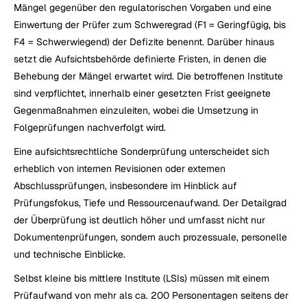
Mängel gegenüber den regulatorischen Vorgaben und eine 
Einwertung der Prüfer zum Schweregrad (F1 = Geringfügig, bis 
F4 = Schwerwiegend) der Defizite benennt. Darüber hinaus 
setzt die Aufsichtsbehörde definierte Fristen, in denen die 
Behebung der Mängel erwartet wird. Die betroffenen Institute 
sind verpflichtet, innerhalb einer gesetzten Frist geeignete 
Gegenmaßnahmen einzuleiten, wobei die Umsetzung in 
Folgeprüfungen nachverfolgt wird.
Eine aufsichtsrechtliche Sonderprüfung unterscheidet sich 
erheblich von internen Revisionen oder externen 
Abschlussprüfungen, insbesondere im Hinblick auf 
Prüfungsfokus, Tiefe und Ressourcenaufwand. Der Detailgrad 
der Überprüfung ist deutlich höher und umfasst nicht nur 
Dokumentenprüfungen, sondern auch prozessuale, personelle 
und technische Einblicke.
Selbst kleine bis mittlere Institute (LSIs) müssen mit einem 
Prüfaufwand von mehr als ca. 200 Personentagen seitens der 