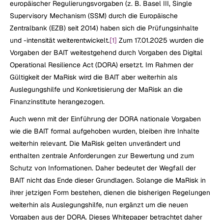
europäischer Regulierungsvorgaben (z. B. Basel III, Single 
Supervisory Mechanism (SSM) durch die Europäische 
Zentralbank (EZB) seit 2014) haben sich die Prüfungsinhalte 
und -intensität weiterentwickelt.
[1]
 Zum 17.01.2025 wurden die 
Vorgaben der BAIT weitestgehend durch Vorgaben des Digital 
Operational Resilience Act (DORA) ersetzt. Im Rahmen der 
Gültigkeit der MaRisk wird die BAIT aber weiterhin als 
Auslegungshilfe und Konkretisierung der MaRisk an die 
Finanzinstitute herangezogen.
Auch wenn mit der Einführung der DORA nationale Vorgaben 
wie die BAIT formal aufgehoben wurden, bleiben ihre Inhalte 
weiterhin relevant. Die MaRisk gelten unverändert und 
enthalten zentrale Anforderungen zur Bewertung und zum 
Schutz von Informationen. Daher bedeutet der Wegfall der 
BAIT nicht das Ende dieser Grundlagen. Solange die MaRisk in 
ihrer jetzigen Form bestehen, dienen die bisherigen Regelungen 
weiterhin als Auslegungshilfe, nun ergänzt um die neuen 
Vorgaben aus der DORA. Dieses Whitepaper betrachtet daher 