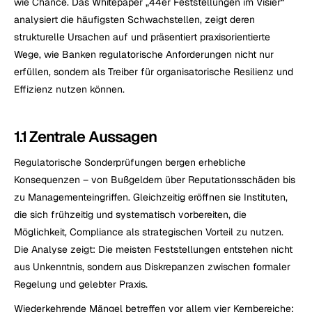
wie Chance. Das Whitepaper „44er Feststellungen im Visier“ 
analysiert die häufigsten Schwachstellen, zeigt deren 
strukturelle Ursachen auf und präsentiert praxisorientierte 
Wege, wie Banken regulatorische Anforderungen nicht nur 
erfüllen, sondern als Treiber für organisatorische Resilienz und 
Effizienz nutzen können.
1.1 Zentrale Aussagen
Regulatorische Sonderprüfungen bergen erhebliche 
Konsequenzen – von Bußgeldern über Reputationsschäden bis 
zu Managementeingriffen. Gleichzeitig eröffnen sie Instituten, 
die sich frühzeitig und systematisch vorbereiten, die 
Möglichkeit, Compliance als strategischen Vorteil zu nutzen. 
Die Analyse zeigt: Die meisten Feststellungen entstehen nicht 
aus Unkenntnis, sondern aus Diskrepanzen zwischen formaler 
Regelung und gelebter Praxis.
Wiederkehrende Mängel betreffen vor allem vier Kernbereiche: